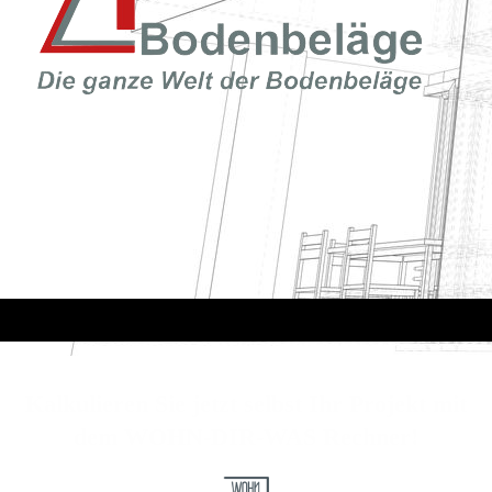
Kalkulieren Sie jetzt selbst Ihr Projekt mit
dem WOHN-DIR-WAS Rechner!