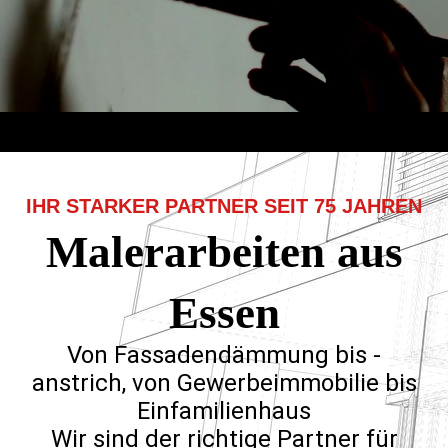
IHR STARKER PARTNER SEIT 75 JAHREN
Malerarbeiten aus
Essen
Von Fassadendämmung bis -
anstrich, von Gewerbeimmobilie bis
Einfamilienhaus
Wir sind der richtige Partner für