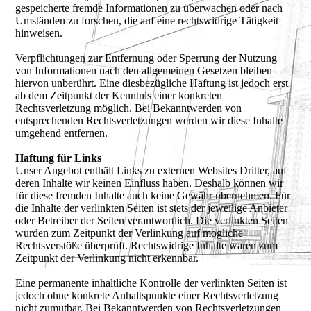
gespeicherte fremde Informationen zu überwachen oder nach
Umständen zu forschen, die auf eine rechtswidrige Tätigkeit
hinweisen.
Verpflichtungen zur Entfernung oder Sperrung der Nutzung
von Informationen nach den allgemeinen Gesetzen bleiben
hiervon unberührt. Eine diesbezügliche Haftung ist jedoch erst
ab dem Zeitpunkt der Kenntnis einer konkreten
Rechtsverletzung möglich. Bei Bekanntwerden von
entsprechenden Rechtsverletzungen werden wir diese Inhalte
umgehend entfernen.
Haftung für Links
Unser Angebot enthält Links zu externen Websites Dritter, auf
deren Inhalte wir keinen Einfluss haben. Deshalb können wir
für diese fremden Inhalte auch keine Gewähr übernehmen. Für
die Inhalte der verlinkten Seiten ist stets der jeweilige Anbieter
oder Betreiber der Seiten verantwortlich. Die verlinkten Seiten
wurden zum Zeitpunkt der Verlinkung auf mögliche
Rechtsverstöße überprüft. Rechtswidrige Inhalte waren zum
Zeitpunkt der Verlinkung nicht erkennbar.
Eine permanente inhaltliche Kontrolle der verlinkten Seiten ist
jedoch ohne konkrete Anhaltspunkte einer Rechtsverletzung
nicht zumutbar. Bei Bekanntwerden von Rechtsverletzungen