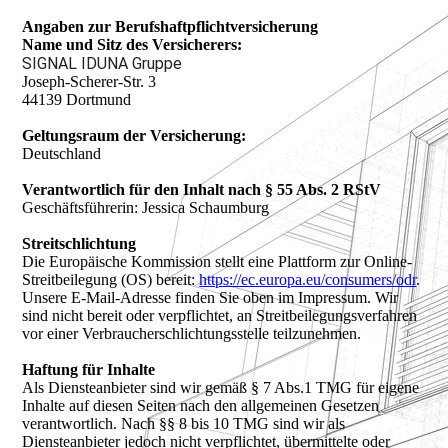
Angaben zur Berufshaftpflichtversicherung
Name und Sitz des Versicherers:
SIGNAL IDUNA Gruppe
Joseph-Scherer-Str. 3
44139 Dortmund
Geltungsraum der Versicherung:
Deutschland
Verantwortlich für den Inhalt nach § 55 Abs. 2 RStV
Geschäftsführerin: Jessica Schaumburg
Streitschlichtung
Die Europäische Kommission stellt eine Plattform zur Online-
Streitbeilegung (OS) bereit:
https://ec.europa.eu/consumers/odr
.
Unsere E-Mail-Adresse finden Sie oben im Impressum. Wir
sind nicht bereit oder verpflichtet, an Streitbeilegungsverfahren
vor einer Verbraucherschlichtungsstelle teilzunehmen.
Haftung für Inhalte
Als Diensteanbieter sind wir gemäß § 7 Abs.1 TMG für eigene
Inhalte auf diesen Seiten nach den allgemeinen Gesetzen
verantwortlich. Nach §§ 8 bis 10 TMG sind wir als
Diensteanbieter jedoch nicht verpflichtet, übermittelte oder