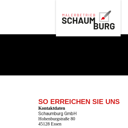
SO ERREICHEN SIE UNS
Kontaktdaten
Schaumburg GmbH
Hohenburgstraße 80
45128 Essen