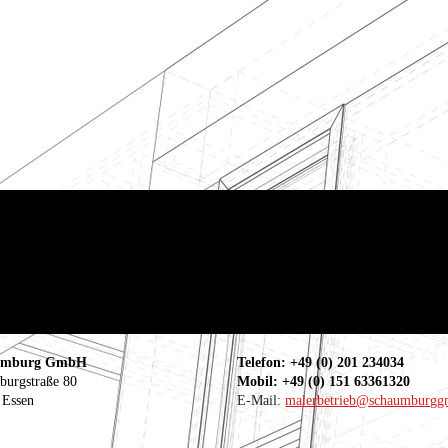
umburg GmbH
Telefon: +49 (0) 201 234034
burgstraße 80
Mobil: +49 (0) 151 63361320
 Essen
E-Mail:
malerbetrieb@schaumburgg