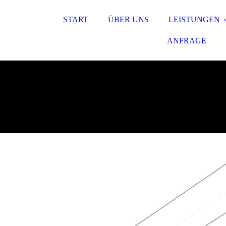
START
ÜBER UNS
LEISTUNGEN
ANFRAGE