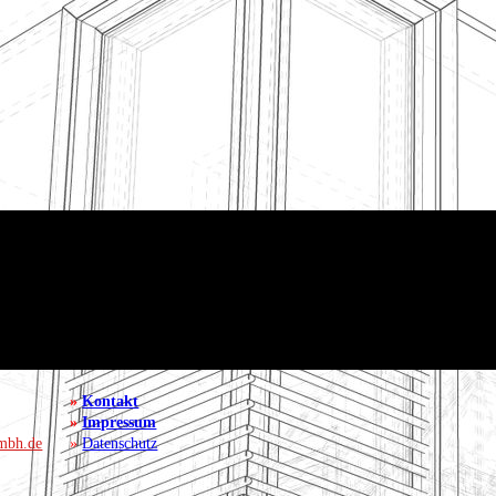
»
Kontakt
»
Impressum
mbh.de
»
Datenschutz