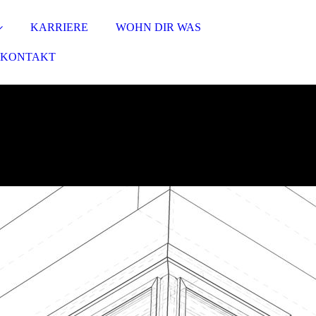
KARRIERE
WOHN DIR WAS
KONTAKT